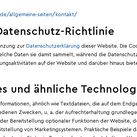
e/allgemeine-seiten/kontakt/
atenschutz-Richtlinie
gänzung zur
Datenschutzerklärung
dieser Website. Die Cook
lche Daten sie damit sammelt, während die Datenschut
ungsaktivitäten auf der Website und darüber hinaus biete
s und ähnliche Technolog
Informationen, ähnlich wie Textdateien, die auf dem End
edenen Zwecken, u. a. der Aufrechterhaltung grundlege
der Bereitstellung optionaler Funktionen der Website, de
stellung von Marketingsystemen. Praktische Beispiele da