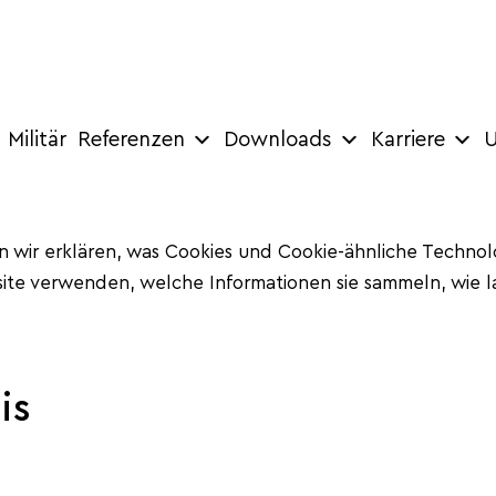
Militär
Referenzen
Downloads
Karriere
U
en wir erklären, was Cookies und Cookie-ähnliche Technol
bsite verwenden, welche Informationen sie sammeln, wie
is