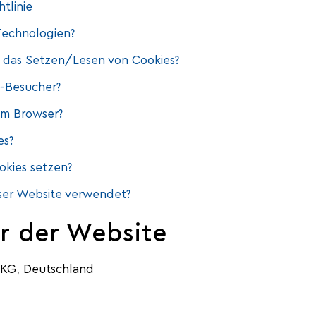
tlinie
Technologien?
r das Setzen/Lesen von Cookies?
-Besucher?
em Browser?
es?
okies setzen?
ser Website verwendet?
r der Website
KG, Deutschland