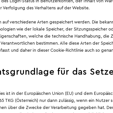
 des Login-Status in Benutzerkonten, der Inhalt von W
r Verfolgung des Verhaltens auf der Website.
h auf verschiedene Arten gespeichert werden. Die bekann
logien wie der lokale Speicher, der Sitzungsspeicher o
Eigenschaften, welche die technische Handhabung, die Z
 Verantwortlichen bestimmen. Alle diese Arten der Spei
sst und daher in dieser Cookie-Richtlinie auch so genan
htsgrundlage für das Set
es ist in der Europäischen Union (EU) und dem Europäi
 TKG (Österreich) nur dann zulässig, wenn ein Nutzer se
nen über die Zwecke der Verarbeitung gegeben hat. Der