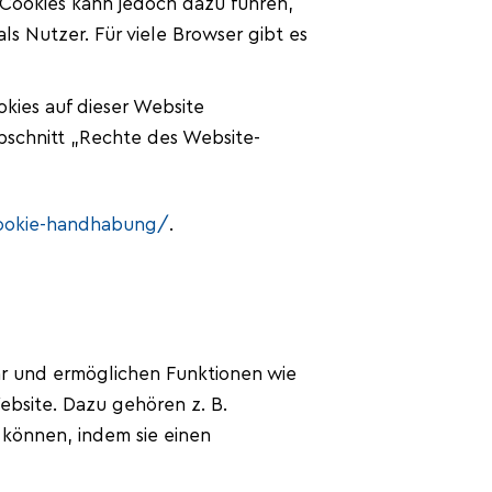
 Cookies kann jedoch dazu führen,
ls Nutzer. Für viele Browser gibt es
kies auf dieser Website
bschnitt „Rechte des Website-
ookie-handhabung/
.
ar und ermöglichen Funktionen wie
bsite. Dazu gehören z. B.
n können, indem sie einen