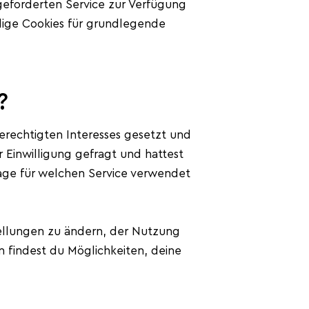
geforderten Service zur Verfügung
dige Cookies für grundlegende
?
erechtigten Interesses gesetzt und
 Einwilligung gefragt und hattest
age für welchen Service verwendet
tellungen zu ändern, der Nutzung
n findest du Möglichkeiten, deine