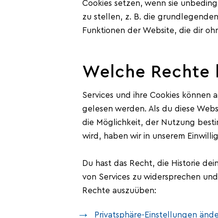
Cookies setzen, wenn sie unbeding
zu stellen, z. B. die grundlegend
Funktionen der Website, die dir oh
Welche Rechte 
Services und ihre Cookies können a
gelesen werden. Als du diese Websi
die Möglichkeit, der Nutzung best
wird, haben wir in unserem Einwilli
Du hast das Recht, die Historie d
von Services zu widersprechen und 
Rechte auszuüben:
Privatsphäre-Einstellungen änd