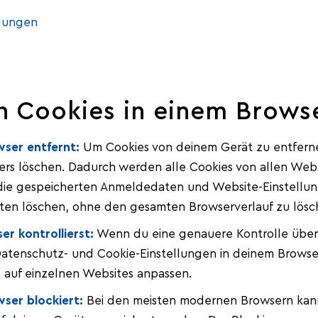
llungen
h Cookies in einem Brows
ser entfernt:
Um Cookies von deinem Gerät zu entferne
rs löschen. Dadurch werden alle Cookies von allen Websi
die gespeicherten Anmeldedaten und Website-Einstellun
aten löschen, ohne den gesamten Browserverlauf zu lösc
r kontrollierst:
Wenn du eine genauere Kontrolle über 
tenschutz- und Cookie-Einstellungen in deinem Browser.
 auf einzelnen Websites anpassen.
ser blockiert:
Bei den meisten modernen Browsern kann