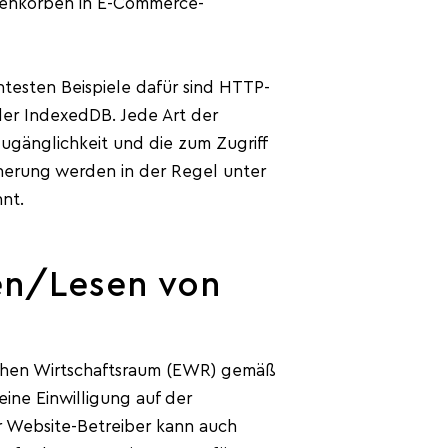
arenkörben in E-Commerce-
testen Beispiele dafür sind HTTP-
der IndexedDB. Jede Art der
ugänglichkeit und die zum Zugriff
cherung werden in der Regel unter
nt.
zen/Lesen von
schen Wirtschaftsraum (EWR) gemäß
ine Einwilligung auf der
 Website-Betreiber kann auch