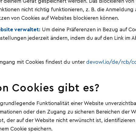
uf deinem Gerät gespeichert werden. Das Blockieren von
tionen nicht richtig funktionieren, z. B. die Anmeldung a
tzen von Cookies auf Websites blockieren können.
bsite verwaltet:
Um deine Präferenzen in Bezug auf Coo
stellungen jederzeit ändern, indem du auf den Link im A
mgang mit Cookies findest du unter
devowl.io/de/rcb/c
n Cookies gibt es?
e grundlegende Funktionalität einer Website unverzichtb
mationen oder den Zugang zu sicheren Bereichen der We
ot, der auf der Website nicht erwünscht ist, identifiziere
inem Cookie speichern.