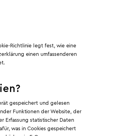
ie-Richtlinie legt fest, wie eine
zerklärung einen umfassenderen
t.
ien?
gerät gespeichert und gelesen
nder Funktionen der Website, der
r Erfassung statistischer Daten
für, was in Cookies gespeichert