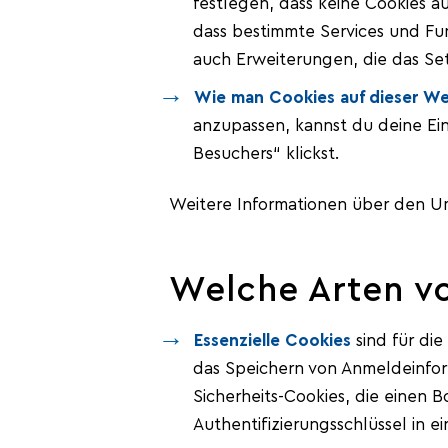
festlegen, dass keine Cookies a
dass bestimmte Services und Funk
auch Erweiterungen, die das Se
Wie man Cookies auf dieser We
anzupassen, kannst du deine Ein
Besuchers“ klickst.
Weitere Informationen über den U
Welche Arten vo
Essenzielle Cookies
sind für di
das Speichern von Anmeldeinfor
Sicherheits-Cookies, die einen B
Authentifizierungsschlüssel in e