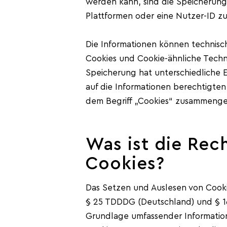
werden kann, sind die Speicherung
Plattformen oder eine Nutzer-ID zu
Die Informationen können technisc
Cookies und Cookie-ähnliche Techno
Speicherung hat unterschiedliche 
auf die Informationen berechtigten
dem Begriff „Cookies“ zusammengefa
Was ist die Rec
Cookies?
Das Setzen und Auslesen von Cooki
§ 25 TDDDG (Deutschland) und § 165
Grundlage umfassender Informatio