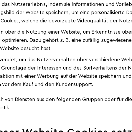
 das Nutzererlebnis, indem sie Informationen und Vorlie
ngsbild der Website speichern, um eine personalisierte D
Cookies, welche die bevorzugte Videoqualität der Nutze
 über die Nutzung einer Website, um Erkenntnisse übe
 optimieren. Dazu gehört z. B. eine zufällig zugewiesene
 Website besucht hast.
endet, um das Nutzerverhalten über verschiedene Webs
r Grundlage der Interessen und des Surfverhaltens der 
raktion mit einer Werbung auf der Website speichern un
en vor dem Kauf und den Kundensupport.
ch von Diensten aus den folgenden Gruppen oder für d
istik