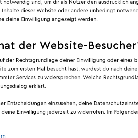
t notwendig sind, um dir als Nutzer den ausdrücklich an
en Inhalte dieser Website oder andere unbedingt notwen
ne deine Einwilligung angezeigt werden.
hat der Website-Besucher
uf der Rechtsgrundlage deiner Einwilligung oder eines b
te zum ersten Mal besucht hast, wurdest du nach deiner
immter Services zu widersprechen. Welche Rechtsgrundl
gungsdialog erklärt.
einer Entscheidungen einzusehen, deine Datenschutzeins
deine Einwilligung jederzeit zu widerrufen. Im Folgende
ern