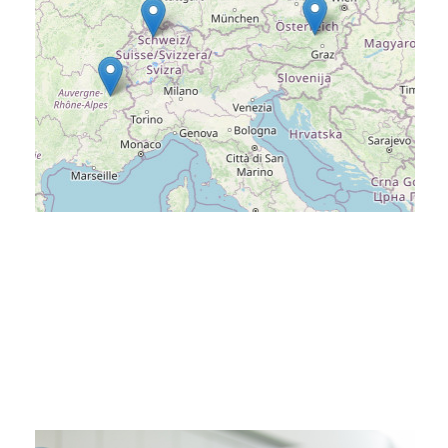
Darüber hinaus sind wir europaweit
und erfolgreich.
Frankreich international präsent
Österreich, der Schweiz und
Tochtergesellschaften in
Hodapp ist mit drei