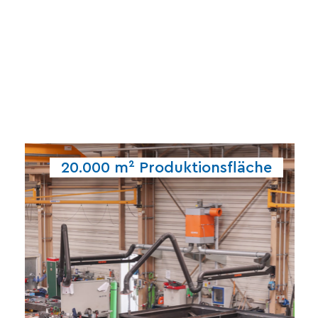
realisieren.
20.000 m² Produktionsfläche
Projekte flexibel und zeitnah
wir sowohl kleine als auch große
optimaler Raumnutzung können
Dank modernster Technik und
gewährleisten.
Qualität unserer Produkte zu
umzusetzen und eine hohe