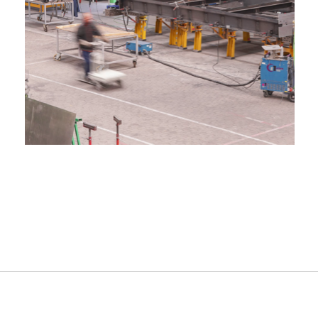
effiziente Produktionsabläufe
Fläche ermöglicht es uns,
von 20.000 m². Diese großzügige
beeindruckende Produktionsfläche
Hodapp verfügt über eine