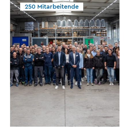
250 Mitarbeitende
Mitarbeiter für Sie im Einsatz.
kompetente Mitarbeiterinnen und
täglich rund 250 engagierte und
An unseren Standorten sind