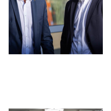
Kontinuität. Gegründet von Eugen
Qualität und unternehmerische
Name Hodapp für Innovation,
Seit vier Generationen steht der