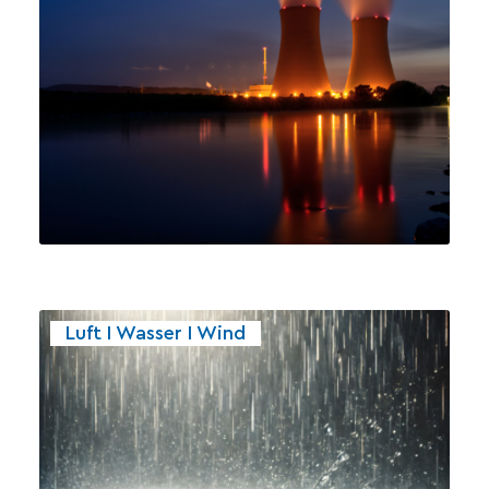
Luft I Wasser I Wind