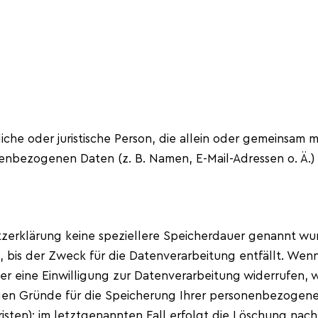
rliche oder juristische Person, die allein oder gemeinsa
enbezogenen Daten (z. B. Namen, E-Mail-Adressen o. Ä.) 
tzerklärung keine speziellere Speicherdauer genannt wur
bis der Zweck für die Datenverarbeitung entfällt. Wenn 
 eine Einwilligung zur Datenverarbeitung widerrufen, w
igen Gründe für die Speicherung Ihrer personenbezogene
sten); im letztgenannten Fall erfolgt die Löschung nach 