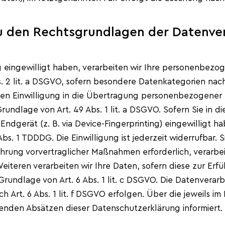
u den Rechtsgrundlagen der Datenver
g eingewilligt haben, verarbeiten wir Ihre personenbezo
bs. 2 lit. a DSGVO, sofern besondere Datenkategorien nac
hen Einwilligung in die Übertragung personenbezogener D
ndlage von Art. 49 Abs. 1 lit. a DSGVO. Sofern Sie in d
r Endgerät (z. B. via Device-Fingerprinting) eingewilligt 
bs. 1 TDDDG. Die Einwilligung ist jederzeit widerrufbar. 
hrung vorvertraglicher Maßnahmen erforderlich, verarbe
Weiteren verarbeiten wir Ihre Daten, sofern diese zur Erfü
 Grundlage von Art. 6 Abs. 1 lit. c DSGVO. Die Datenvera
 Art. 6 Abs. 1 lit. f DSGVO erfolgen. Über die jeweils im 
enden Absätzen dieser Datenschutzerklärung informiert.