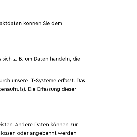
ntaktdaten können Sie dem
.
 sich z. B. um Daten handeln, die
rch unsere IT-Systeme erfasst. Das
enaufrufs). Die Erfassung dieser
leisten. Andere Daten können zur
chlossen oder angebahnt werden