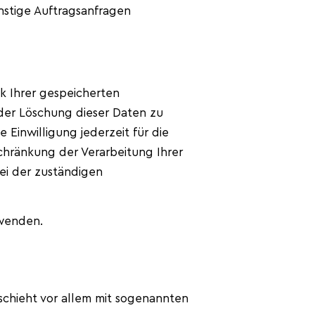
nstige Auftragsanfragen
k Ihrer gespeicherten
der Löschung dieser Daten zu
 Einwilligung jederzeit für die
hränkung der Verarbeitung Ihrer
i der zuständigen
 wenden.
schieht vor allem mit sogenannten