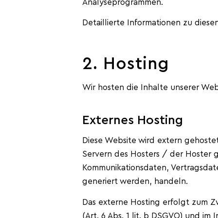
Analyseprogrammen.
Detaillierte Informationen zu die
2. Hosting
Wir hosten die Inhalte unserer Web
Externes Hosting
Diese Website wird extern gehoste
Servern des Hosters / der Hoster g
Kommunikationsdaten, Vertragsdate
generiert werden, handeln.
Das externe Hosting erfolgt zum 
(Art. 6 Abs. 1 lit. b DSGVO) und im