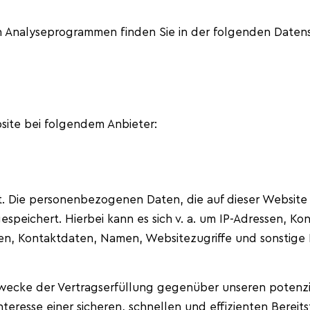
sen Analyseprogrammen finden Sie in der folgenden Daten
site bei folgendem Anbieter:
t. Die personenbezogenen Daten, die auf dieser Website
espeichert. Hierbei kann es sich v. a. um IP-Adressen, K
n, Kontaktdaten, Namen, Websitezugriffe und sonstige 
Zwecke der Vertragserfüllung gegenüber unseren poten
 Interesse einer sicheren, schnellen und effizienten Bere