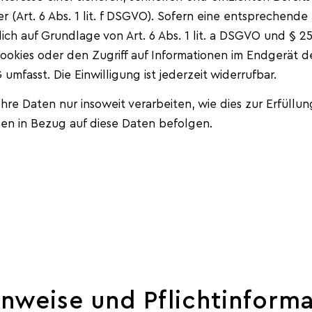
r (Art. 6 Abs. 1 lit. f DSGVO). Sofern eine entsprechend
lich auf Grundlage von Art. 6 Abs. 1 lit. a DSGVO und § 2
ookies oder den Zugriff auf Informationen im Endgerät de
umfasst. Die Einwilligung ist jederzeit widerrufbar.
re Daten nur insoweit verarbeiten, wie dies zur Erfüllun
gen in Bezug auf diese Daten befolgen.
inweise und Pflicht­inform