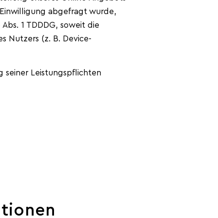
e Einwilligung abgefragt wurde,
5 Abs. 1 TDDDG, soweit die
s Nutzers (z. B. Device-
g seiner Leistungspflichten
ationen