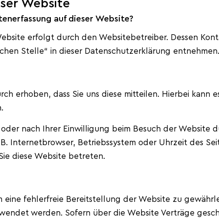
eser Website
atenerfassung auf dieser Website?
Website erfolgt durch den Websitebetreiber. Dessen Ko
ichen Stelle“ in dieser Datenschutzerklärung entnehmen
h erhoben, dass Sie uns diese mitteilen. Hierbei kann es
.
der nach Ihrer Einwilligung beim Besuch der Website du
 B. Internetbrowser, Betriebssystem oder Uhrzeit des Seit
Sie diese Website betreten.
m eine fehlerfreie Bereitstellung der Website zu gewähr
erwendet werden. Sofern über die Website Verträge ges