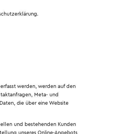
schutzerklärung.
 erfasst werden, werden auf den
ontaktanfragen, Meta- und
Daten, die über eine Website
ziellen und bestehenden Kunden
itstellung unseres Online-Angebots