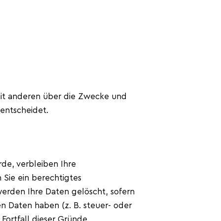
m mit anderen über die Zwecke und
entscheidet.
de, verbleiben Ihre
Sie ein berechtigtes
erden Ihre Daten gelöscht, sofern
n Daten haben (z. B. steuer- oder
Fortfall dieser Gründe.