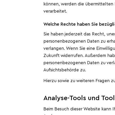
können, werden die übermittelten 
verarbeitet.
Welche Rechte haben Sie bezügli
Sie haben jederzeit das Recht, un
personenbezogenen Daten zu erhal
verlangen. Wenn Sie eine Einwilligu
Zukunft widerrufen. Außerdem habe
personenbezogenen Daten zu verla
Aufsichtsbehörde zu.
Hierzu sowie zu weiteren Fragen z
Analyse-Tools und Tools
Beim Besuch dieser Website kann Ih