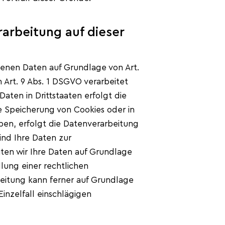
arbeitung auf dieser
genen Daten auf Grundlage von Art.
h Art. 9 Abs. 1 DSGVO verarbeitet
aten in Drittstaaten erfolgt die
ie Speicherung von Cookies oder in
haben, erfolgt die Datenverarbeitung
Sind Ihre Daten zur
iten wir Ihre Daten auf Grundlage
llung einer rechtlichen
rbeitung kann ferner auf Grundlage
Einzelfall einschlägigen