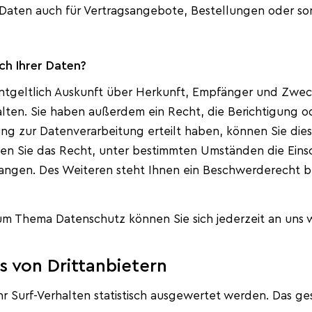
Daten auch für Vertragsangebote, Bestellungen oder so
ch Ihrer Daten?
entgeltlich Auskunft über Herkunft, Empfänger und Zwec
ten. Sie haben außerdem ein Recht, die Berichtigung o
ng zur Datenverarbeitung erteilt haben, können Sie diese
n Sie das Recht, unter bestimmten Umständen die Einsc
ngen. Des Weiteren steht Ihnen ein Beschwerderecht be
um Thema Datenschutz können Sie sich jederzeit an uns
 von Dritt­anbietern
r Surf-Verhalten statistisch ausgewertet werden. Das ge