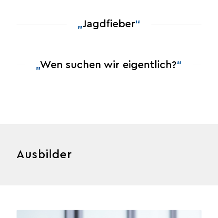
„
Jagdfieber
“
„
Wen suchen wir eigentlich?
“
Ausbilder