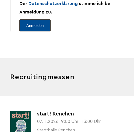
Der
Datenschutzerklärung
stimme ich bei
Anmeldung zu.
Recruitingmessen
start! Renchen
07.11.2026, 9:00 Uhr
13:00 Uhr
-
Stadthalle Renchen