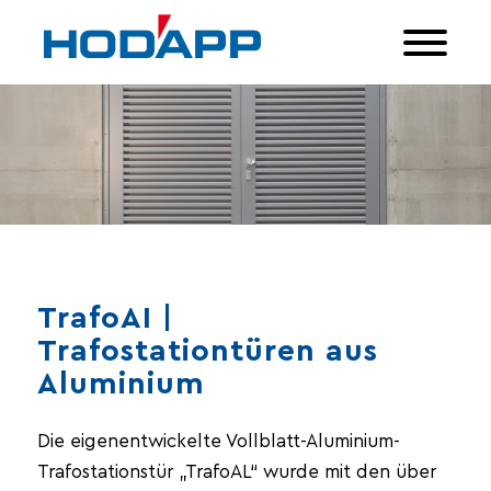
TrafoAI |
Trafostationtüren aus
Aluminium
Die eigenentwickelte Vollblatt-Aluminium-
Trafostationstür „TrafoAL“ wurde mit den über