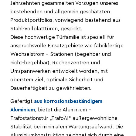
Jahrzehnten gesammelten Vorzügen unseres
bestehenden und allgemein geschätzten
Produktportfolios, vorwiegend bestehend aus
Stahl-Vollblatttüren, gespickt.
Diese hochwertige Türfamilie ist speziell für
anspruchsvolle Einsatzgebiete wie fabrikfertige
Wechselstrom – Stationen (begehbar und
nicht-begehbar), Rechenzentren und
Umspannwerken entwickelt worden, mit
oberstem Ziel, optimale Sicherheit und
Dauerhaftigkeit zu gewährleisten.
Gefertigt
aus korrosionsbeständigem
Aluminium
, bietet die Aluminium –
Trafostationstür „TrafoAl“ außergewöhnliche
Stabilität bei minimalem Wartungsaufwand. Die
Aluminiumkonstruktion zeichnet sich durch eine