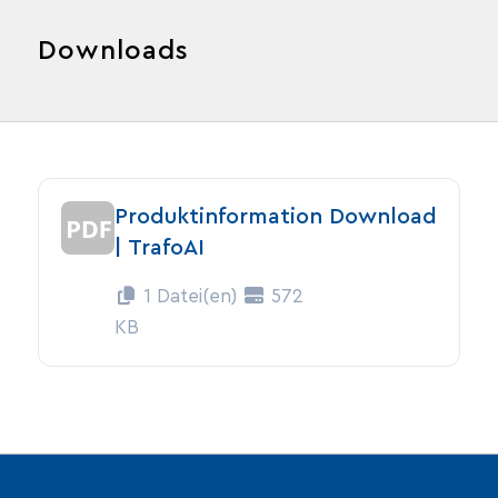
Downloads
Produktinformation
Download
| TrafoAI
1 Datei(en)
572
KB