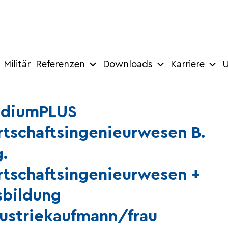
Militär
Referenzen
Downloads
Karriere
U
udiumPLUS
tschaftsingenieurwesen B.
.
tschaftsingenieurwesen +
sbildung
ustriekaufmann/frau