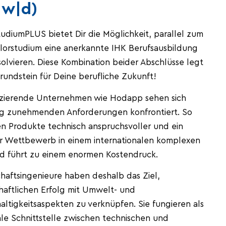
|w|d)
udiumPLUS bietet Dir die Möglichkeit, parallel zum
lorstudium eine anerkannte IHK Berufsausbildung
olvieren. Diese Kombination beider Abschlüsse legt
undstein für Deine berufliche Zukunft!
zierende Unternehmen wie Hodapp sehen sich
ig zunehmenden Anforderungen konfrontiert. So
n Produkte technisch anspruchsvoller und ein
er Wettbewerb in einem internationalen komplexen
d führt zu einem enormen Kostendruck.
haftsingenieure haben deshalb das Ziel,
haftlichen Erfolg mit Umwelt- und
ltigkeitsaspekten zu verknüpfen. Sie fungieren als
le Schnittstelle zwischen technischen und