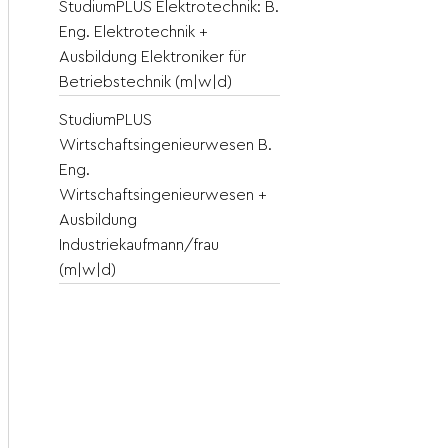
StudiumPLUS Elektrotechnik: B.
Eng. Elektrotechnik +
Ausbildung Elektroniker für
Betriebstechnik (m|w|d)
StudiumPLUS
Wirtschaftsingenieurwesen B.
Eng.
Wirtschaftsingenieurwesen +
Ausbildung
Industriekaufmann/frau
(m|w|d)