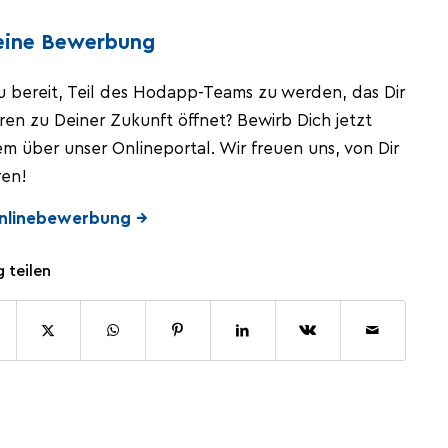
eine Bewerbung
u bereit, Teil des Hodapp-Teams zu werden, das Dir
ren zu Deiner Zukunft öffnet? Bewirb Dich jetzt
 über unser Onlineportal. Wir freuen uns, von Dir
ren!
nlinebewerbung →
g teilen