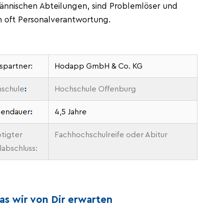
ännischen Abteilungen, sind Problemlöser und
n oft Personalverantwortung.
ispartner:
Hodapp GmbH & Co. KG
schule
:
Hochschule Offenburg
iendauer
:
4,5 Jahre
tigter
Fachhochschulreife oder Abitur
labschluss:
s wir von Dir erwarten