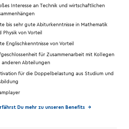
ßes Interesse an Technik und wirtschaftlichen
sammenhängen
e bis sehr gute Abiturkenntnisse in Mathematik
 Physik von Vorteil
e Englischkenntnisse von Vorteil
fgeschlossenheit für Zusammenarbeit mit Kollegen
s anderen Abteilungen
tivation für die Doppelbelastung aus Studium und
sbildung
amplayer
erfährst Du mehr zu unseren Benefits →