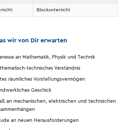
rricht:
Blockunterricht
s wir von Dir erwarten
teresse an Mathematik, Physik und Technik
thematisch-technisches Verständnis
tes räumliches Vorstellungsvermögen
ndwerkliches Geschick
aß an mechanischen, elektrischen und technischen
sammenhängen
eude an neuen Herausforderungen