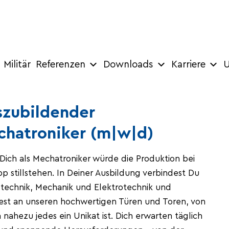
Militär
Referenzen
Downloads
Karriere
U
szubildender
chatroniker (m|w|d)
Dich als Mechatroniker würde die Produktion bei
 stillstehen. In Deiner Ausbildung verbindest Du
ltechnik, Mechanik und Elektrotechnik und
test an unseren hochwertigen Türen und Toren, von
nahezu jedes ein Unikat ist. Dich erwarten täglich