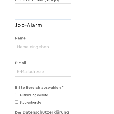
Betriebstechnik (m|w|d)
Job-Alarm
Name
E-Mail
Bitte Bereich auswählen *
Ausbildungsberufe
Studienberufe
Datenschutzerklärung
Der