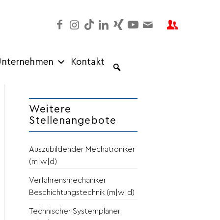
nternehmen
Kontakt
Weitere
Stellenangebote
Auszubildender Mechatroniker
(m|w|d)
Verfahrensmechaniker
Beschichtungstechnik (m|w|d)
Technischer Systemplaner