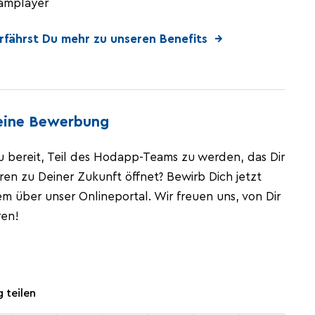
amplayer
erfährst Du mehr zu unseren Benefits →
eine Bewerbung
u bereit, Teil des Hodapp-Teams zu werden, das Dir
ren zu Deiner Zukunft öffnet? Bewirb Dich jetzt
 über unser Onlineportal. Wir freuen uns, von Dir
ren!
g teilen