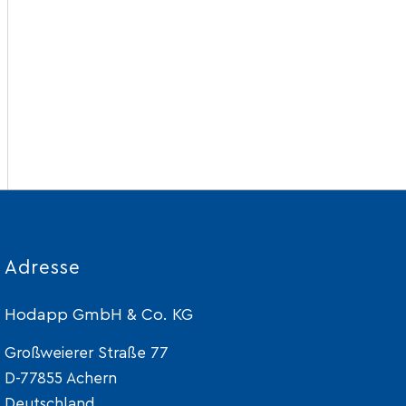
Adresse
Hodapp GmbH & Co. KG
Großweierer Straße 77
D-77855 Achern
Deutschland