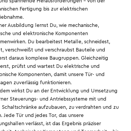
und spannende Herausforderungen – von der
ischen Fertigung bis zur elektrischen
riebnahme.
ner Ausbildung lernst Du, wie mechanische,
rische und elektronische Komponenten
menwirken. Du bearbeitest Metalle, schneidest,
t, verschweißt und verschraubst Bauteile und
erst daraus komplexe Baugruppen. Gleichzeitig
lierst, prüfst und wartest Du elektrische und
ronische Komponenten, damit unsere Tür- und
agen zuverlässig funktionieren.
dem wirkst Du an der Entwicklung und Umsetzung
ner Steuerungs- und Antriebssysteme mit und
t, Schaltschränke aufzubauen, zu verdrahten und zu
. Jede Tür und jedes Tor, das unsere
ungshallen verlässt, ist das Ergebnis präziser