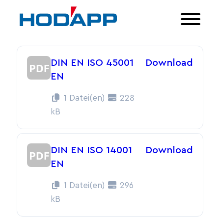
DIN EN ISO 45001
Download
EN
1 Datei(en)
228
kB
DIN EN ISO 14001
Download
EN
1 Datei(en)
296
kB