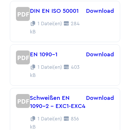
DIN EN ISO 50001
Download
1 Datei(en)
284
kB
EN 1090-1
Download
1 Datei(en)
403
kB
Schweißen EN
Download
1090-2 – EXC1-EXC4
1 Datei(en)
856
kB