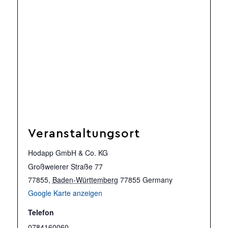
Veranstaltungsort
Hodapp GmbH & Co. KG
Großweierer Straße 77
77855
,
Baden-Württemberg
77855
Germany
Google Karte anzeigen
Telefon
0784160060