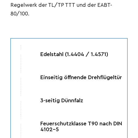
Regelwerk der TL/TP TTT und der EABT-
80/100.
Edelstahl (1.4404 / 1.4571)
Einseitig öffnende Drehflügeltür
3-seitig Dünnfalz
Feuerschutzklasse T90 nach DIN
4102-5