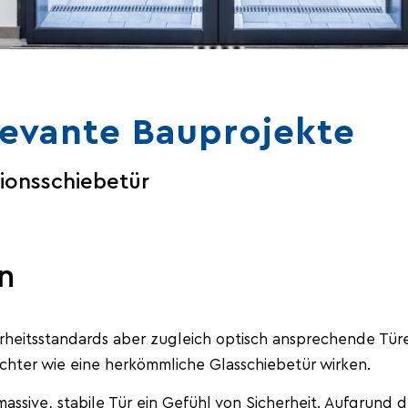
levante Bauprojekte
ionsschiebetür
n
rheitsstandards aber zugleich optisch ansprechende Tü
chter wie eine herkömmliche Glasschiebetür wirken.
assive, stabile Tür ein Gefühl von Sicherheit. Aufgrund 