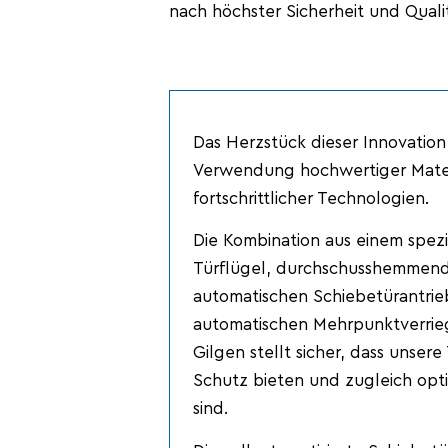
nach höchster Sicherheit und Qualit
Das Herzstück dieser Innovation 
Verwendung hochwertiger Mater
fortschrittlicher Technologien.
Die Kombination aus einem spezi
Türflügel, durchschusshemmend
automatischen Schiebetürantrie
automatischen Mehrpunktverrie
Gilgen stellt sicher, dass unser
Schutz bieten und zugleich opt
sind.