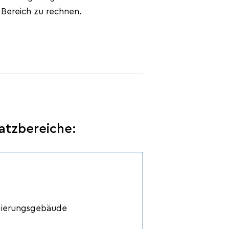
 Bereich zu rechnen.
satzbereiche:
gierungsgebäude