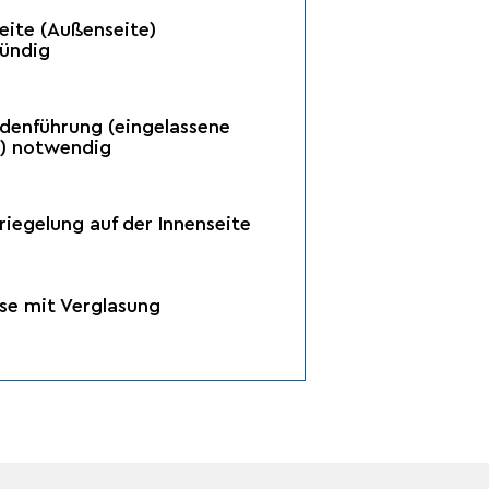
seite (Außenseite)
ündig
denführung (eingelassene
e) notwendig
riegelung auf der Innenseite
e mit Verglasung