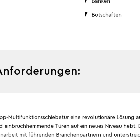
Banken
Botschaften
Anforderungen:
-Multifunktionsschiebetür eine revolutionäre Lösung au
d einbruchhemmende Türen auf ein neues Niveau hebt. 
arbeit mit führenden Branchenpartnern und unterstreich