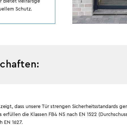
 bietet vielfältige
duellem Schutz.
chaften:
zeigt, dass unsere Tür strengen Sicherheitsstandards ge
s erfüllen die Klassen FB4 NS nach EN 1522 (Durchschu
h EN 1627.