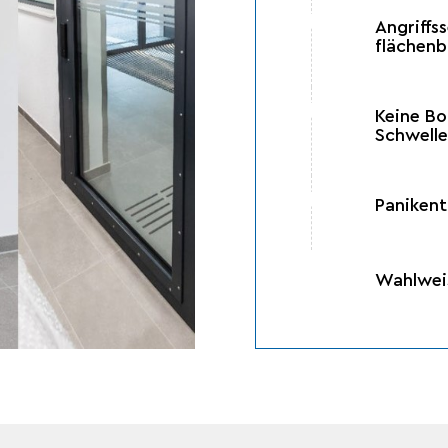
Angriffs
flächenb
Keine Bo
Schwell
Panikent
Wahlweis