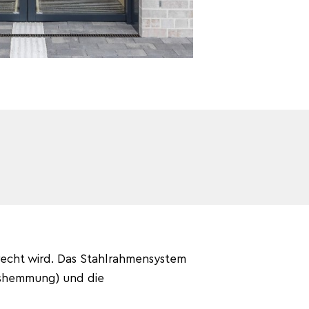
recht wird. Das Stahlrahmensystem
sshemmung) und die