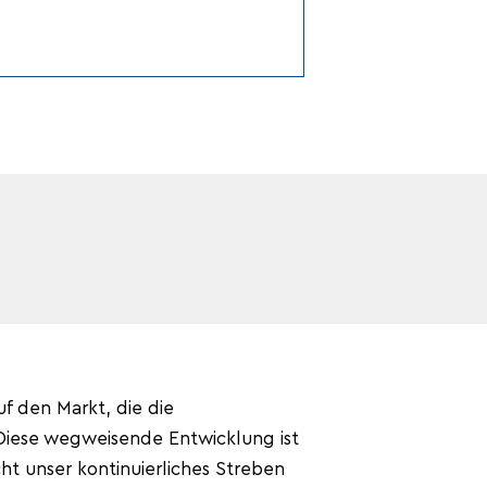
f den Markt, die die
Diese wegweisende Entwicklung ist
t unser kontinuierliches Streben