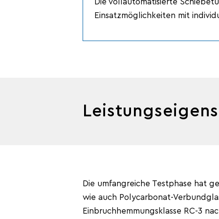
Die vollautomatisierte Schiebetür
Einsatzmöglichkeiten mit indivi
Leistungseigens
Die umfangreiche Testphase hat ge
wie auch Polycarbonat-Verbundgla
Einbruchhemmungsklasse RC-3 nac