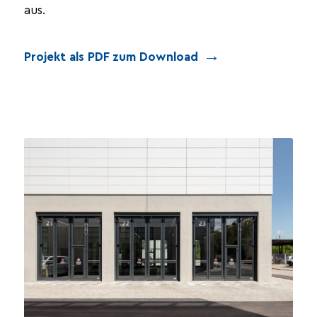
aus.
Projekt als PDF zum Download