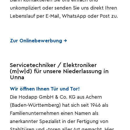
unkompliziert oder senden Sie uns direkt Ihren
Lebenslauf per E-Mail, WhatsApp oder Post zu.
Zur Onlinebewerbung →
Servicetechniker / Elektroniker
(m|w|d) für unsere Niederlassung in
Unna
Wir öffnen Ihnen Tür und Tor!
Die Hodapp GmbH & Co. KG aus Achern
(Baden-Württemberg) hat sich seit 1946 als
Familienunternehmen einen Namen als
anerkannter Spezialist in der Fertigung von
Stahltüren und -toren aller Art gemacht. Hier