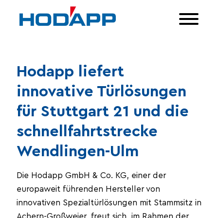
Hodapp liefert
innovative Türlösungen
für Stuttgart 21 und die
schnellfahrtstrecke
Wendlingen-Ulm
Die Hodapp GmbH & Co. KG, einer der
europaweit führenden Hersteller von
innovativen Spezialtürlösungen mit Stammsitz in
Achern-Großweier, freut sich, im Rahmen der