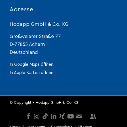
Adresse
Hodapp GmbH & Co. KG
Großweierer Straße 77
D-77855 Achern
Deutschland
In Google Maps öffnen
In Apple Karten öffnen
© Copyright - Hodapp GmbH & Co. KG
Home
Impressum
Datenschutz
Sitemap