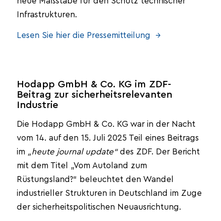
neue Maßstäbe für den Schutz technischer
Infrastrukturen.
Lesen Sie hier die Pressemitteilung →
Hodapp GmbH & Co. KG im ZDF-
Beitrag zur sicherheitsrelevanten
Industrie
Die Hodapp GmbH & Co. KG war in der Nacht
vom 14. auf den 15. Juli 2025 Teil eines Beitrags
im
„
heute journal update“
des ZDF. Der Bericht
mit dem Titel „Vom Autoland zum
Rüstungsland?“ beleuchtet den Wandel
industrieller Strukturen in Deutschland im Zuge
der sicherheitspolitischen Neuausrichtung.