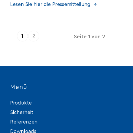
Lesen Sie hier die Pressemitteilung →
1
2
Seite 1 von 2
Menü
Produkte
Sicherheit
Referenzen
Downloads