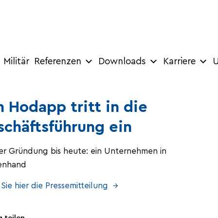
Militär
Referenzen
Downloads
Karriere
U
 Hodapp tritt in die
chäftsführung ein
er Gründung bis heute: ein Unternehmen in
ienhand
Sie hier die Pressemitteilung →