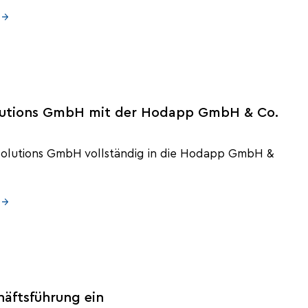
 →
lutions GmbH mit der Hodapp GmbH & Co.
 solutions GmbH vollständig in die Hodapp GmbH &
 →
häftsführung ein