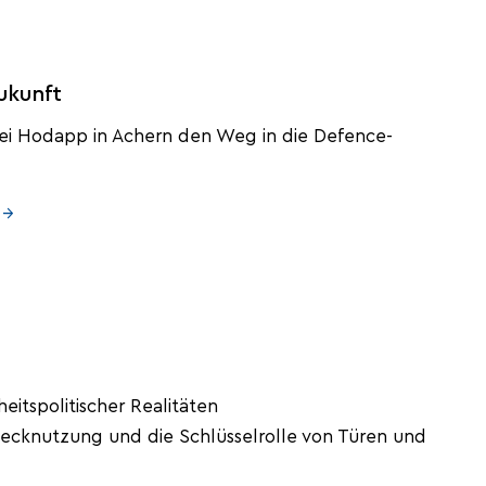
ukunft
ei Hodapp in Achern den Weg in die Defence-
 →
eitspolitischer Realitäten
cknutzung und die Schlüsselrolle von Türen und