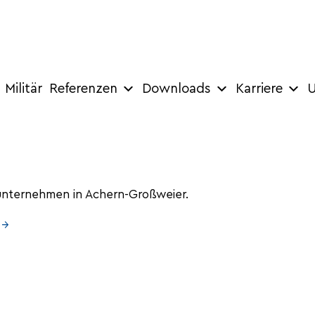
Militär
Referenzen
Downloads
Karriere
U
nunternehmen in Achern-Großweier.
 →