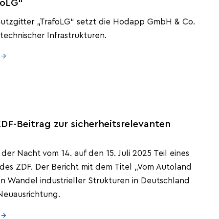
foLG“
utzgitter „TrafoLG“ setzt die Hodapp GmbH & Co.
echnischer Infrastrukturen.
 →
-Beitrag zur sicherheitsrelevanten
r Nacht vom 14. auf den 15. Juli 2025 Teil eines
des ZDF. Der Bericht mit dem Titel „Vom Autoland
 Wandel industrieller Strukturen in Deutschland
 Neuausrichtung.
 →