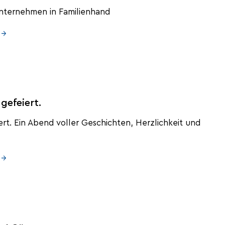
nternehmen in Familienhand
 →
gefeiert.
t. Ein Abend voller Geschichten, Herzlichkeit und
 →